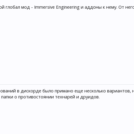
ой глобал мод - Immersive Engineering и аддоны к нему. От нег
вований в дискорде было примано еще несколько вариантов, н
я папки о противостоянии технарей и друидов.