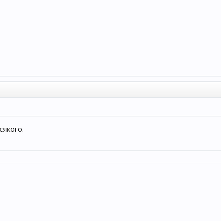
сякого.