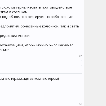
неплохо материализовать противодействие
зкам и сосенкам.
то подобное, что реагирует на работающие
едприятия, обнесённые колючкой, так и стать
предложил Астрал.
механизацией, чтобы можно было каким-то
рника.
#2
 компьютерах,сидя за компьютером)
#3