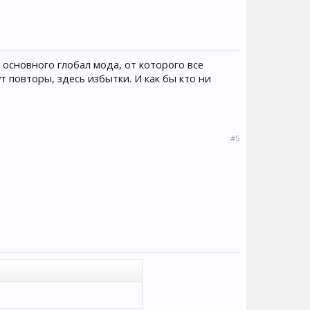
 основного глобал мода, от которого все
ут повторы, здесь избытки. И как бы кто ни
#5