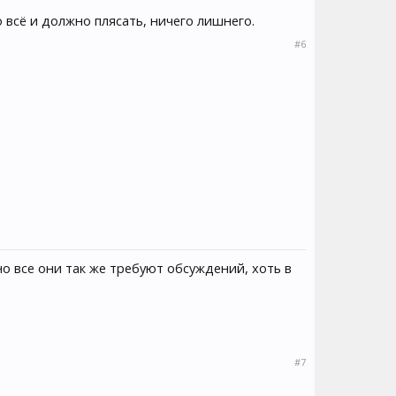
о всё и должно плясать, ничего лишнего.
#6
о все они так же требуют обсуждений, хоть в
#7