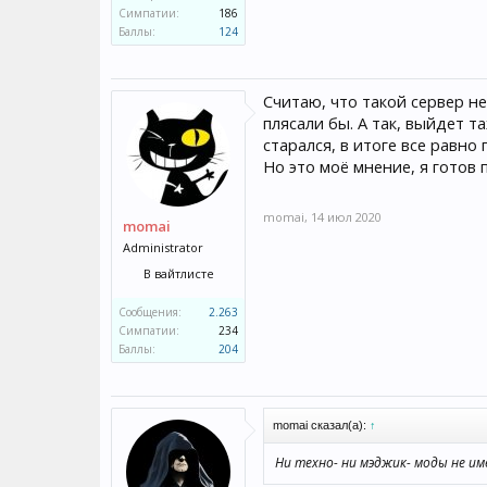
Симпатии:
186
Баллы:
124
Считаю, что такой сервер н
плясали бы. А так, выйдет т
старался, в итоге все равно
Но это моё мнение, я готов
momai
,
14 июл 2020
momai
Administrator
В вайтлисте
Сообщения:
2.263
Симпатии:
234
Баллы:
204
momai сказал(а):
↑
Ни техно- ни мэджик- моды не им