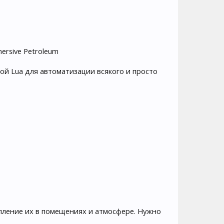
ersive Petroleum
й Lua для автоматизации всякого и просто
опление их в помещениях и атмосфере. Нужно